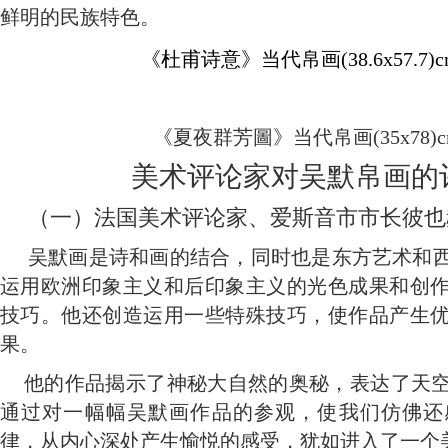
鲜明的民族特色。
《杜甫诗意》当代帛画
(38.6x57.7)
《夏夜群芳圖》当代帛画
(35x78)
美术评论家对吴默帛画的
（一）法国美术评论家、爱斯音市市长彼也
吴默画是诗和画的结合，同时也是东方艺术和
运用欧洲印象主义和后印象主义的光色成果和创
技巧。他还创造运用一些特殊技巧，使作品产生
果。
他的作品揭示了神秘大自然的奥秘，表达了天
通过对一幅幅吴默画作品的参观，使我们仿佛还
律，从内心深处产生愉悦的感受，犹如进入了一个