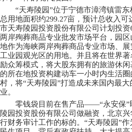
“天寿陵园”位于宁德市漳湾镇雷东
总用地面积约299.27亩，预计总收入可
市天寿陵园投资股份有限公司计划投资6
两岸殉葬商品专业批发市场平台，园区山
地作为海峡两岸殉葬商品专业市场、展
工业园观光区的用地。并且将在世界著
励众筹模式，将大股东拥有的旅游休闲基
的所在地投资构建动车一小时内生活圈
村，将“天寿陵园”打造成未来国内最大
业。
零钱袋目前在售产品——“永安保”
陵园投资股份有限公司做融资，北京兴
行财务审计工作的标的。“天寿陵园”
民生项目，背后有政府扶持，大大提高