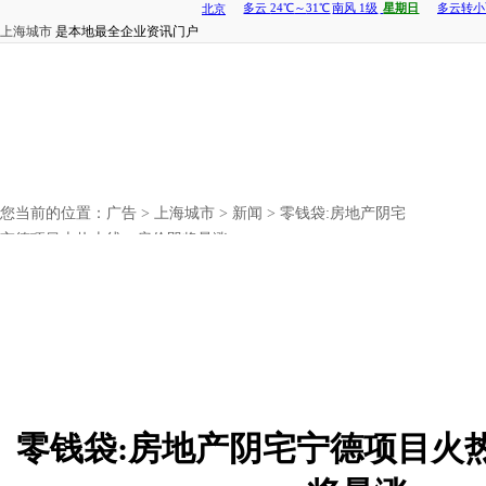
上海城市
是本地最全企业资讯门户
您当前的位置：
广告
>
上海城市
>
新闻
> 零钱袋:房地产阴宅
宁德项目火热上线，房价即将暴涨
零钱袋:房地产阴宅宁德项目火