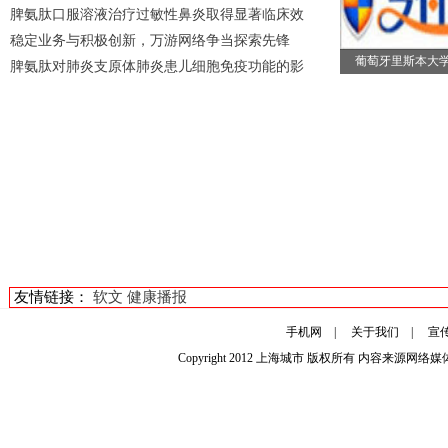
脾氨肽口服溶液治疗过敏性鼻炎取得显著临床效
稳定业务与积极创新，万游网络争当探索先锋
葡萄牙里斯本大
脾氨肽对肺炎支原体肺炎患儿细胞免疫功能的影
友情链接：
软文
健康播报
手机网
|
关于我们
|
宣
Copyright 2012
上海城市
版权所有 内容来源网络媒体