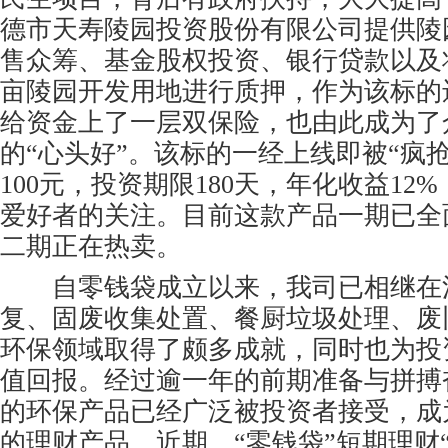
德市天寿陵园投资股份有限公司提供陵
售众筹、基金股权投资、银行贷款以及将估
亩陵园开发用地进行质押，作为该标的
给资金上了一层双保险，也由此成为了
的“心头好”。该标的一经上线即被“疯
100元，投资期限180天，年化收益12
爱好者的关注。目前这款产品一期已全
二期正在热卖。
自零钱袋成立以来，我司已相继在
复、固废收集处置、餐厨垃圾处理、废
环保领域取得了颇多成就，同时也为投
值回报。经过逾一年的前期准备与拼搏
的环保产品已经广泛被投资者接受，成
的理财产品。近期，“零钱袋”短期理财