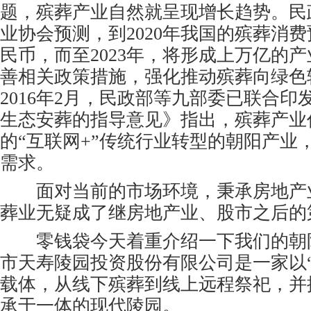
题，殡葬产业自然就呈现增长趋势。民
业协会预测，到2020年我国的殡葬消费
民币，而至2023年，将形成上万亿的
善相关政策措施，强化推动殡葬向绿色
2016年2月，民政部等九部委已联合
生态安葬的指导意见》指出，殡葬产业
的“互联网+”传统行业转型的朝阳产业
需求。
面对当前的市场环境，秉承房地产
葬业无疑成了继房地产业、股市之后的
零钱袋今天着重介绍一下我们的朝
市天寿陵园投资股份有限公司是一家以“
载体，从线下殡葬到线上远程祭祀，并
承于一体的现代陵园。