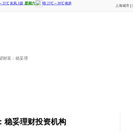
上海城市
|
富望财富：稳妥理
：稳妥理财投资机构