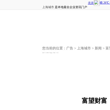
上海城市
是本地最全企业资讯门户
您当前的位置：
广告
>
上海城市
>
新闻
> 
财投资机构
富望财富