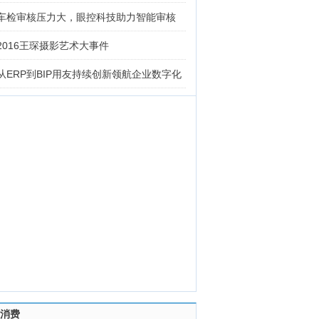
车检审核压力大，眼控科技助力智能审核
2016王琛摄影艺术大事件
从ERP到BIP用友持续创新领航企业数字化
消费