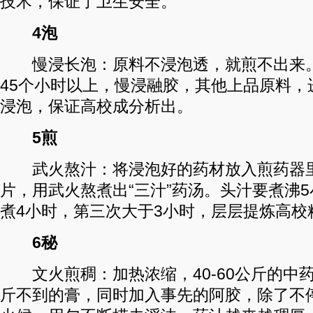
技术，保证了卫生安全。
4泡
慢浸长泡：原料不浸泡透，就煎不出来。
45个小时以上，慢浸融胶，其他上品原料，
浸泡，保证高校成分析出。
5煎
武火熬汁：将浸泡好的药材放入煎药器里
片，用武火熬煮出“三汁”药汤。头汁要煮沸
煮4小时，第三次大于3小时，层层提炼高校
6秘
文火煎稠：加热浓缩，40-60公斤的中
斤不到的膏，同时加入事先的阿胶，除了不