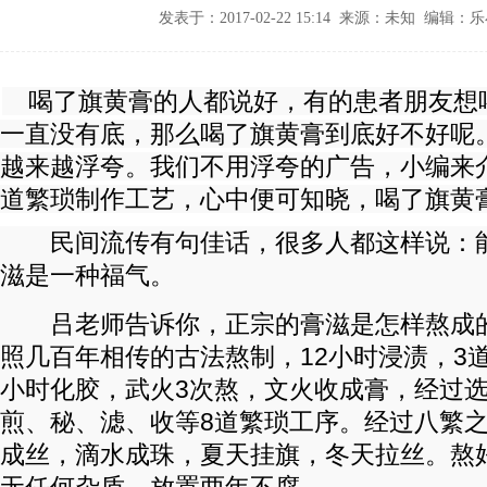
发表于：2017-02-22 15:14 来源：未知 编辑：
喝了旗黄膏的人都说好，有的患者朋友想
一直没有底，那么喝了旗黄膏到底好不好呢
越来越浮夸。我们不用浮夸的广告，小编来
道繁琐制作工艺，心中便可知晓，喝了旗黄
民间流传有句佳话，很多人都这样说：能
滋是一种福气。
吕老师告诉你，正宗的膏滋是怎样熬成的
照几百年相传的古法熬制，12小时浸渍，3道
小时化胶，武火3次熬，文火收成膏，经过
煎、秘、滤、收等8道繁琐工序。经过八繁
成丝，滴水成珠，夏天挂旗，冬天拉丝。熬