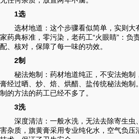
无任何杂质，放置两年不腐。
1选
选材地道：这个步骤看似简单，实则大有
家药典标准，零污染，老药工“火眼睛”：负
配、核对，保障了每一味的功效。
2制
秘法炮制：药材地道纯正，不安法炮制，
膏经过晒、炒、焙、烘醋、盐传统秘法炮制
制的方法的药工已经不多了。
3洗
深度清洁：一般水洗，无法去除寄生虫、
害杂质，旗黄膏采用专业纯化水，空气负压