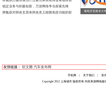
脾氨肽口服溶液治疗过敏性鼻炎取得显著临床效
稳定业务与积极创新，万游网络争当探索先锋
葡萄牙里斯本大
脾氨肽对肺炎支原体肺炎患儿细胞免疫功能的影
友情链接：
软文圈
汽车发布网
手机网
|
关于我们
|
宣
Copyright 2012
上海城市
版权所有 内容来源网络媒体