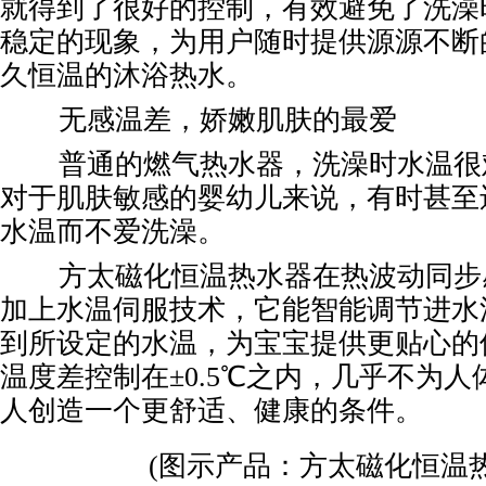
就得到了很好的控制，有效避免了洗澡
稳定的现象，为用户随时提供源源不断
久恒温的沐浴热水。
无感温差，娇嫩肌肤的最爱
普通的燃气热水器，洗澡时水温很
对于肌肤敏感的婴幼儿来说，有时甚至
水温而不爱洗澡。
方太磁化恒温热水器在热波动同步
加上水温伺服技术，它能智能调节进水
到所设定的水温，为宝宝提供更贴心的
温度差控制在±0.5℃之内，几乎不为
人创造一个更舒适、健康的条件。
(图示产品：方太磁化恒温热