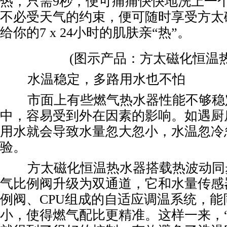
热，只需9秒，便可痛痛快快地洗上一
不必受天气的约束，便可随时享受方太
给你的7 x 24小时的肌肤亲“热”。
(图示产品：方太磁化恒温热
水温稳定，多路用水也不怕
市面上有些燃气热水器性能不够稳
中，容易受到外在因素的影响。如遇厨
用水就会导致水量忽大忽小，水温忽冷
验。
方太磁化恒温热水器搭载热波动同
气比例阀升级为双通道，它和水量传感
例阀、CPU组成的自适应调温系统，能
小，使得燃气配比更精准。这样一来，