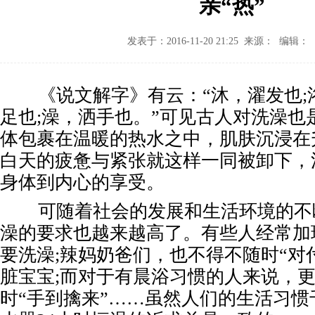
亲“热”
发表于：2016-11-20 21:25 来源： 编辑：
《说文解字》有云：“沐，濯发也;浴
足也;澡，洒手也。”可见古人对洗澡也
体包裹在温暖的热水之中，肌肤沉浸在
白天的疲惫与紧张就这样一同被卸下，
身体到内心的享受。
可随着社会的发展和生活环境的不
澡的要求也越来越高了。有些人经常加
要洗澡;辣妈奶爸们，也不得不随时“对
脏宝宝;而对于有晨浴习惯的人来说，
时“手到擒来”……虽然人们的生活习