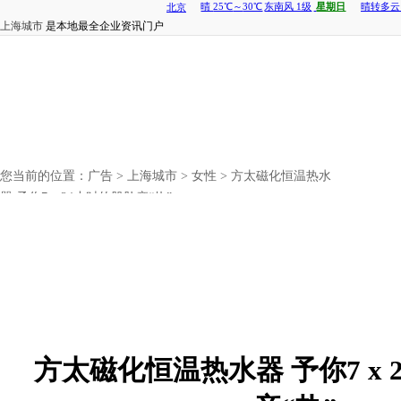
上海城市
是本地最全企业资讯门户
您当前的位置：
广告
>
上海城市
>
女性
> 方太磁化恒温热水
器 予你7 x 24小时的肌肤亲“热”
方太磁化恒温热水器 予你7 x 