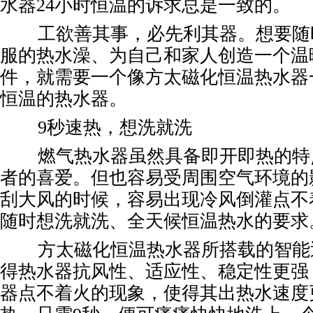
水器24小时恒温的诉求总是一致的。
工欲善其事，必先利其器。想要随
服的热水澡、为自己和家人创造一个温
件，就需要一个像方太磁化恒温热水器一
恒温的热水器。
9秒速热，想洗就洗
燃气热水器虽然具备即开即热的特
者的喜爱。但也容易受周围空气环境的
刮大风的时候，容易出现冷风倒灌点不
随时想洗就洗、全天候恒温热水的要求
方太磁化恒温热水器所搭载的智能
得热水器抗风性、适应性、稳定性更强
器点不着火的现象，使得其出热水速度