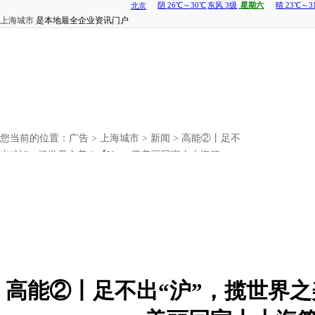
上海城市
是本地最全企业资讯门户
您当前的位置：
广告
>
上海城市
>
新闻
> 高能②丨足不
出“沪”，揽世界之美！【Yestar带美丽回家丨上海篇
高能②丨足不出“沪”，揽世界之美！