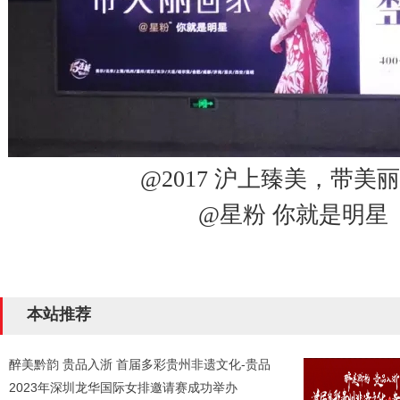
@2017 沪上臻美，带美
@星粉 你就是明星
本站推荐
醉美黔韵 贵品入浙 首届多彩贵州非遗文化-贵品
2023年深圳龙华国际女排邀请赛成功举办