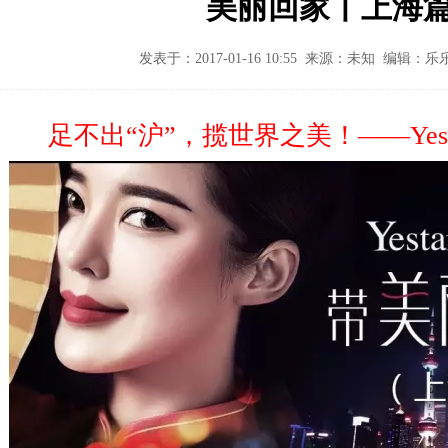
美丽回家丨上海
发表于：2017-01-16 10:55 来源：未知 编辑：
足不出“沪”，揽世界之美！
——Ye