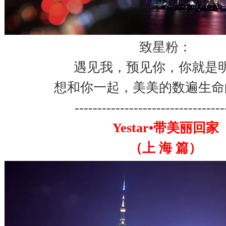
致星粉：
遇见我，预见你，你就是
想和你一起，美美的数遍生命
---------------------------------
Yestar•带美丽回家
（上 海 篇）